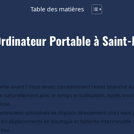
Table des matières
dinateur Portable à Saint-
mme avant ? Vous devez constamment rester branché au sec
naturellement avec le temps et l’utilisation. Après envir
esse.
echniciens spécialisés se déplace directement chez vous 
ni les déplacements en boutique et l’attente interminable
itez.