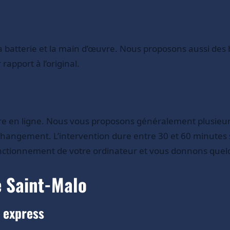
 la batterie et la main d’œuvre. Nous proposons aussi des
apport à l’original.
e en ligne. Nous vous proposons généralement plusieurs
changement. L’intervention dure entre 30 et 60 minutes s
onctionnement de votre ordinateur et vous donnons quel
e Saint-Malo
 express