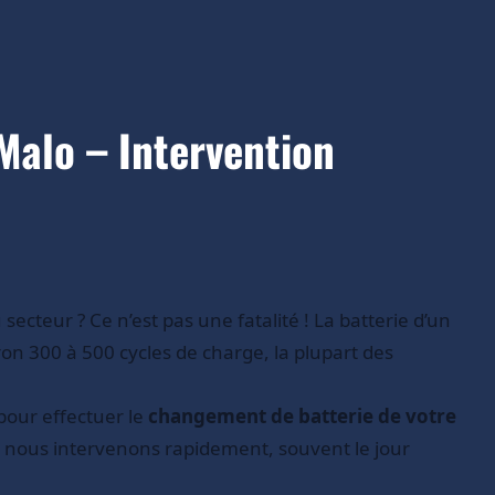
Malo – Intervention
teur ? Ce n’est pas une fatalité ! La batterie d’un
on 300 à 500 cycles de charge, la plupart des
pour effectuer le
changement de batterie de votre
 : nous intervenons rapidement, souvent le jour