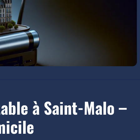
able à Saint-Malo –
micile