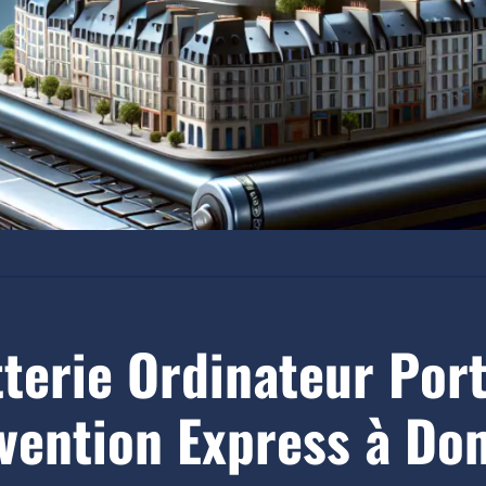
erie Ordinateur Port
vention Express à Do