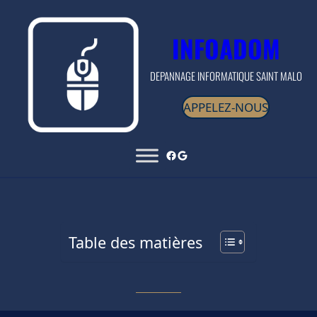
INFOADOM
DEPANNAGE INFORMATIQUE SAINT MALO
APPELEZ-NOUS
Table des matières