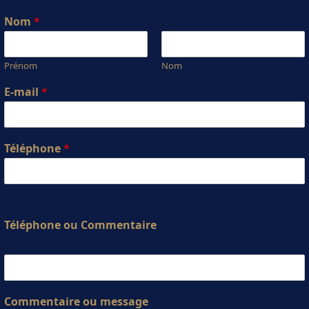
Nom
*
Prénom
Nom
E-mail
*
Téléphone
*
Téléphone ou Commentaire
Commentaire ou message