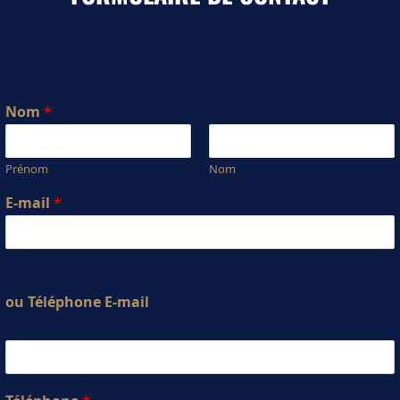
Nom
*
Prénom
Nom
E-mail
*
ou Téléphone E-mail