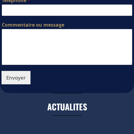
Téléphone
*
Commentaire ou message
Envoyer
ACTUALITES