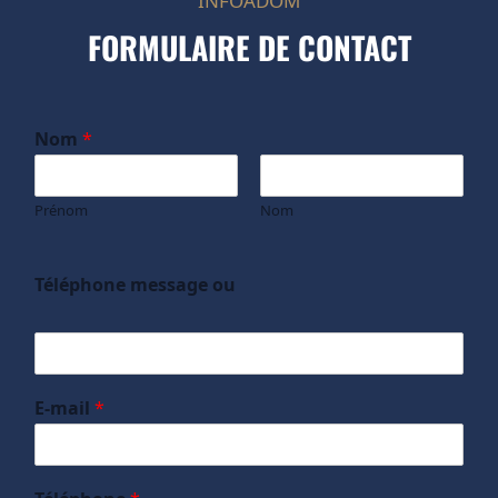
INFOADOM
FORMULAIRE DE CONTACT
Nom
*
Prénom
Nom
Téléphone message ou
E-mail
*