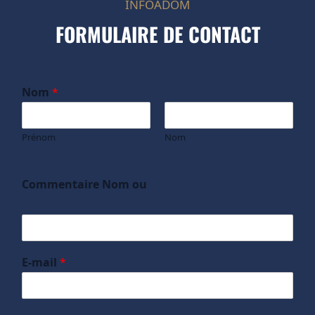
INFOADOM
FORMULAIRE DE CONTACT
Nom
*
Prénom
Nom
Commentaire Nom ou
E-mail
*