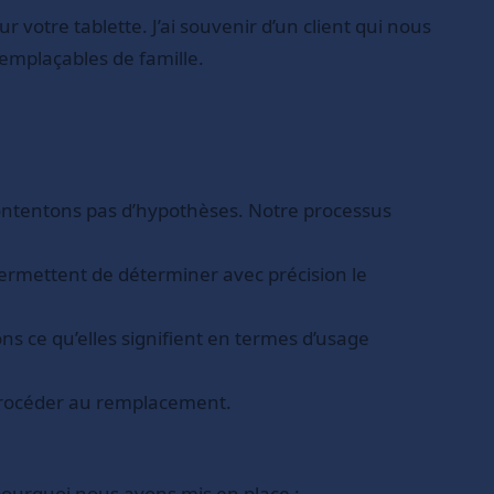
otre tablette. J’ai souvenir d’un client qui nous
remplaçables de famille.
 contentons pas d’hypothèses. Notre processus
 permettent de déterminer avec précision le
s ce qu’elles signifient en termes d’usage
 procéder au remplacement.
pourquoi nous avons mis en place :