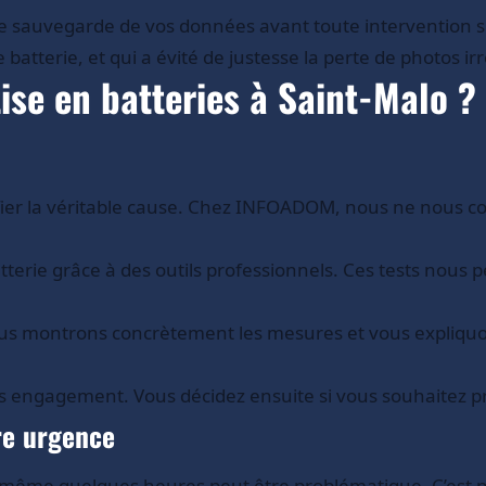
sauvegarde de vos données avant toute intervention sur v
batterie, et qui a évité de justesse la perte de photos ir
ise en batteries à Saint-Malo ?
ntifier la véritable cause. Chez INFOADOM, nous ne nous
atterie grâce à des outils professionnels. Ces tests nous
ous montrons concrètement les mesures et vous expliquon
 sans engagement. Vous décidez ensuite si vous souhaitez
re urgence
r même quelques heures peut être problématique. C’est 