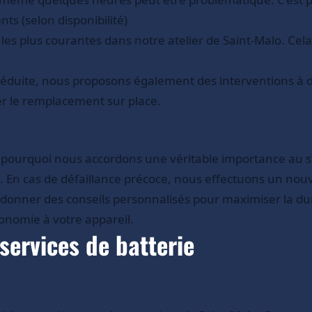
ts (selon disponibilité)
 plus courantes dans notre atelier de Saint-Malo. Cela 
 réduite, nous proposons également des interventions à d
er le remplacement sur place.
 pourquoi nous accordons une véritable importance au su
. En cas de défaillance précoce, nous effectuons un no
donner des conseils personnalisés pour maximiser la duré
onomie à votre appareil.
services de batterie