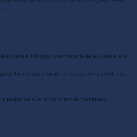
ie.
téléphone à 10h pour une batterie défectueuse, et à
s garantir une autonomie retrouvée, voire améliorée.
ant le problème que rencontrent de nombreux