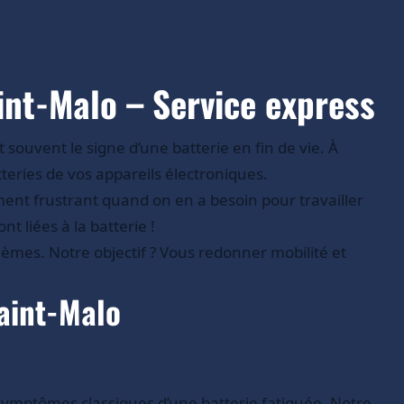
nt-Malo – Service express
souvent le signe d’une batterie en fin de vie. À
eries de vos appareils électroniques.
ment frustrant quand on en a besoin pour travailler
t liées à la batterie !
èmes. Notre objectif ? Vous redonner mobilité et
Saint-Malo
symptômes classiques d’une batterie fatiguée. Notre