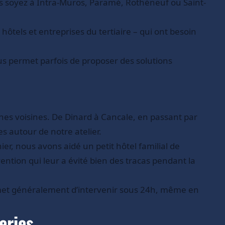
us soyez à Intra-Muros, Paramé, Rothéneuf ou Saint-
ôtels et entreprises du tertiaire – qui ont besoin
us permet parfois de proposer des solutions
nes voisines. De Dinard à Cancale, en passant par
 autour de notre atelier.
, nous avons aidé un petit hôtel familial de
ntion qui leur a évité bien des tracas pendant la
rmet généralement d’intervenir sous 24h, même en
eries