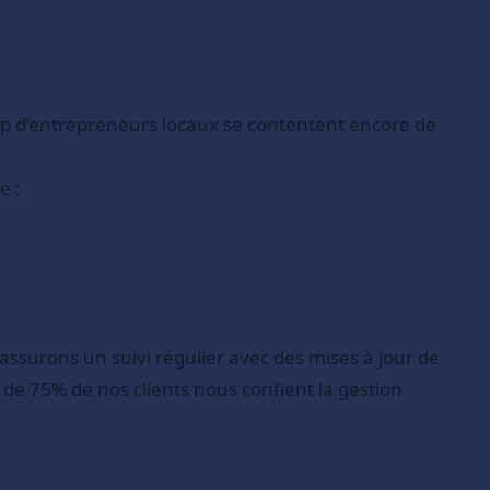
oup d’entrepreneurs locaux se contentent encore de
e :
 assurons un suivi régulier avec des mises à jour de
s de 75% de nos clients nous confient la gestion