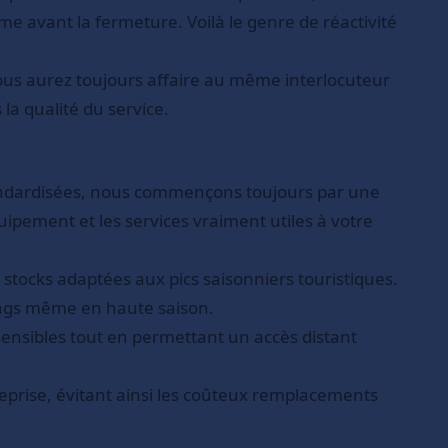
me avant la fermeture. Voilà le genre de réactivité
us aurez toujours affaire au même interlocuteur
 la qualité du service.
standardisées, nous commençons toujours par une
pement et les services vraiment utiles à votre
stocks adaptées aux pics saisonniers touristiques.
nings même en haute saison.
sensibles tout en permettant un accès distant
eprise, évitant ainsi les coûteux remplacements