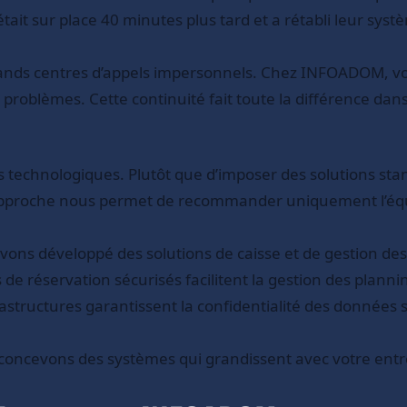
ait sur place 40 minutes plus tard et a rétabli leur systè
rands centres d’appels impersonnels. Chez INFOADOM, vo
s problèmes. Cette continuité fait toute la différence dans
is technologiques. Plutôt que d’imposer des solutions 
e approche nous permet de recommander uniquement l’équi
vons développé des solutions de caisse et de gestion des 
 de réservation sécurisés facilitent la gestion des plan
astructures garantissent la confidentialité des données 
s concevons des systèmes qui grandissent avec votre entr