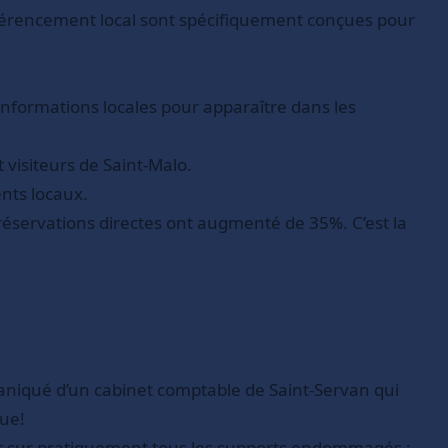
e référencement local sont spécifiquement conçues pour
 informations locales pour apparaître dans les
visiteurs de Saint-Malo.
ents locaux.
réservations directes ont augmenté de 35%. C’est la
aniqué d’un cabinet comptable de Saint-Servan qui
que!
ir sur pratiquement tous les supports endommagés :