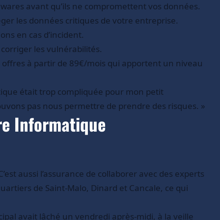
malwares avant qu’ils ne compromettent vos données.
éger les données critiques de votre entreprise.
ons en cas d’incident.
rriger les vulnérabilités.
s offres à partir de 89€/mois qui apportent un niveau
tique était trop compliquée pour mon petit
uvons pas nous permettre de prendre des risques. »
re Informatique
C’est aussi l’assurance de collaborer avec des experts
uartiers de Saint-Malo, Dinard et Cancale, ce qui
pal avait lâché un vendredi après-midi, à la veille