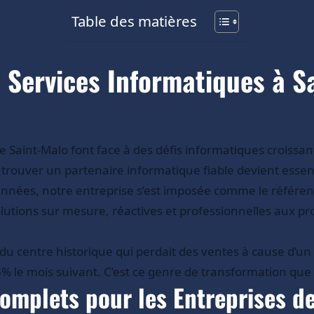
Table des matières
Services Informatiques à Sa
e Saint-Malo font face à des défis informatiques croissa
 trouver un partenaire informatique fiable devient essent
 années, notre entreprise s’est imposée comme le référe
olutions sur mesure, réactives et professionnelles aux 
e du centre historique qui perdait des ventes à cause d’u
15% le mois suivant. C’est ce genre de transformation q
omplets pour les Entreprises d