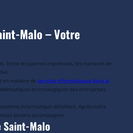
int-Malo – Votre
nts. Entre les pannes imprévues, les menaces de
iel.
nt en matière de
services informatiques dans la
problématiques technologiques des entreprises
n système informatique défaillant. Après notre
ue nous aimons accompagner.
e Saint-Malo