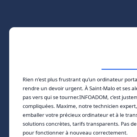
Rien n’est plus frustrant qu’un ordinateur port
rendre un devoir urgent. À Saint-Malo et ses 
pas vers qui se tourner.INFOADOM, c’est justem
compliquées. Maxime, notre technicien expert
emballer votre précieux ordinateur et à le tra
solutions concrètes, tarifs transparents. Pas d
pour fonctionner à nouveau correctement.