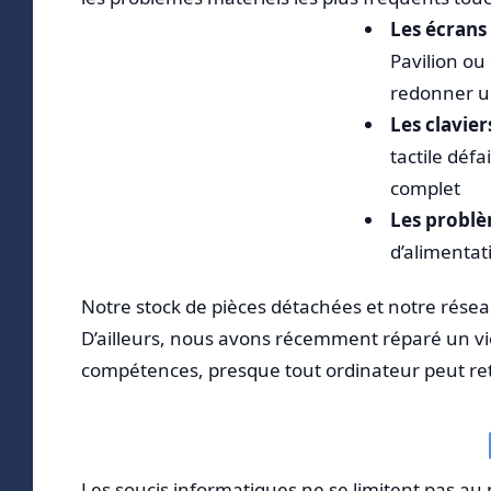
Les écrans
Pavilion o
redonner un
Les clavier
tactile déf
complet
Les problè
d’alimenta
Notre stock de pièces détachées et notre rés
D’ailleurs, nous avons récemment réparé un vi
compétences, presque tout ordinateur peut re
Les soucis informatiques ne se limitent pas au 