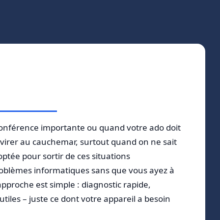
ioconférence importante ou quand votre ado doit
virer au cauchemar, surtout quand on ne sait
tée pour sortir de ces situations
roblèmes informatiques sans que vous ayez à
pproche est simple : diagnostic rapide,
tiles – juste ce dont votre appareil a besoin