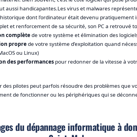
out aussi handicapantes.Les virus et malwares représen
istorique dont l’ordinateur était devenu pratiquement 
et et renforcement de sa sécurité, son PC a retrouvé tout
on complète
de votre système et élimination des logiciel
tion propre
de votre système d’exploitation quand néces
MacOS ou Linux)
ion des performances
pour redonner de la vitesse à vot
ur des pilotes peut parfois résoudre des problèmes que vo
ent de fonctionner ou les périphériques qui se déconn
ges du dépannage informatique à dom