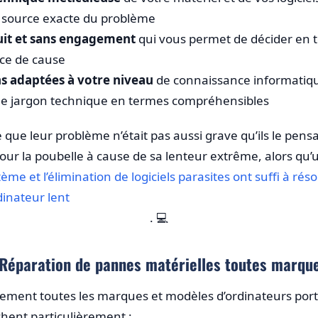
la source exacte du problème
uit et sans engagement
qui vous permet de décider en 
ce de cause
ns adaptées à votre niveau
de connaissance informatiq
 le jargon technique en termes compréhensibles
re que leur problème n’était pas aussi grave qu’ils le p
our la poubelle à cause de sa lenteur extrême, alors qu’
me et l’élimination de logiciels parasites ont suffi à ré
inateur lent
. 💻
Réparation de pannes matérielles toutes marqu
ent toutes les marques et modèles d’ordinateurs portab
chent particulièrement :