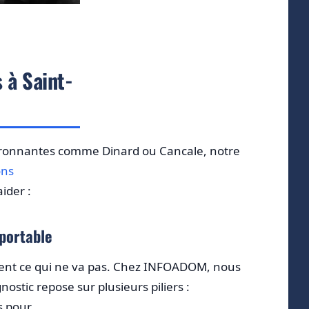
 à Saint-
vironnantes comme Dinard ou Cancale, notre
ons
ider :
 portable
ent ce qui ne va pas. Chez INFOADOM, nous
tic repose sur plusieurs piliers :
s pour