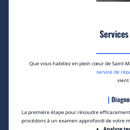
Services
Que vous habitiez en plein cœur de Saint-
service de rép
vient
Diagno
La première étape pour résoudre efficacemen
procédons à un examen approfondi de votre mac
Analyse te