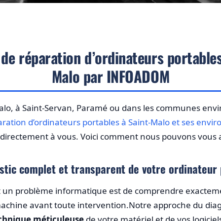
 de réparation d’ordinateurs portables
Malo par INFOADOM
Malo, à Saint-Servan, Paramé ou dans les communes en
aration d’ordinateurs portables à Saint-Malo et ses envir
 directement à vous. Voici comment nous pouvons vous a
stic complet et transparent de votre ordinateur
t un problème informatique est de comprendre exactem
hine avant toute intervention.Notre approche du diagnos
chnique méticuleuse
de votre matériel et de vos logiciel