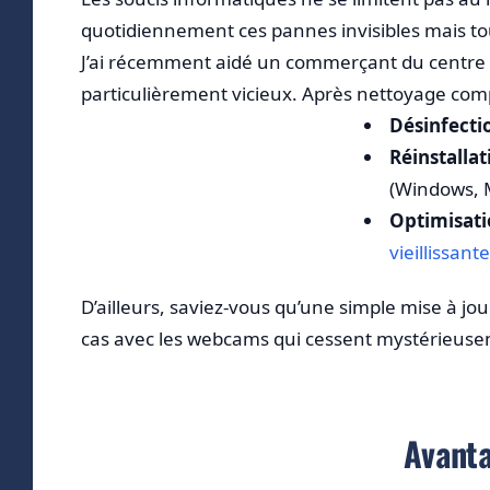
quotidiennement ces pannes invisibles mais t
J’ai récemment aidé un commerçant du centre h
particulièrement vicieux. Après nettoyage compl
Désinfecti
Réinstalla
(Windows, 
Optimisat
vieillissante
D’ailleurs, saviez-vous qu’une simple mise à jo
cas avec les webcams qui cessent mystérieusem
Avanta