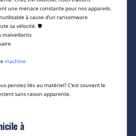
tent une menace constante pour nos appareils.
inutilisable à cause d’un ransomware
e sa vélocité. 🛡️
s malveillants
saire
re
machine
us pensiez liés au matériel? C’est souvent le
ectent sans raison apparente.
icile à