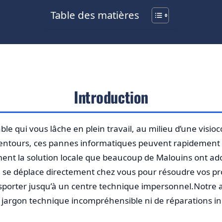
Table des matières
Introduction
able qui vous lâche en plein travail, au milieu d’une vis
alentours, ces pannes informatiques peuvent rapidement 
ent la solution locale que beaucoup de Malouins ont adop
, se déplace directement chez vous pour résoudre vos p
nsporter jusqu’à un centre technique impersonnel.Notre a
e jargon technique incompréhensible ni de réparations inu