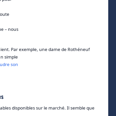
toute
ue – nous
ensaient. Par exemple, une dame de Rothéneuf
un simple
soudre son
es
les disponibles sur le marché. Il semble que