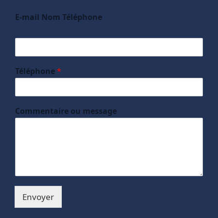
E-mail Nom Téléphone
Téléphone
*
Commentaire ou message
Envoyer