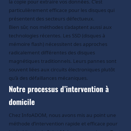
la copie pour extraire vos données. C’est
particulièrement efficace pour les disques qui
présentent des secteurs défectueux.
Bien sûr, nos méthodes s’adaptent aussi aux
technologies récentes. Les SSD (disques à
mémoire flash) nécessitent des approches
radicalement différentes des disques
magnétiques traditionnels. Leurs pannes sont
souvent liées aux circuits électroniques plutôt
qu’à des défaillances mécaniques.
Notre processus d’intervention à
domicile
Chez InfoADOM, nous avons mis au point une
méthode d’intervention rapide et efficace pour