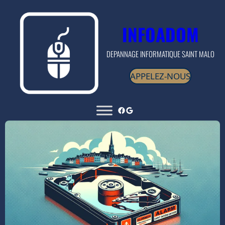
INFOADOM
DEPANNAGE INFORMATIQUE SAINT MALO
APPELEZ-NOUS