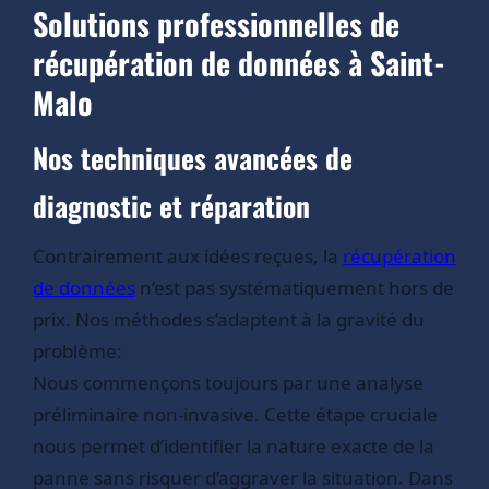
Solutions professionnelles de
récupération de données à Saint-
Malo
Nos techniques avancées de
diagnostic et réparation
Contrairement aux idées reçues, la
récupération
de données
n’est pas systématiquement hors de
prix. Nos méthodes s’adaptent à la gravité du
problème:
Nous commençons toujours par une analyse
préliminaire non-invasive. Cette étape cruciale
nous permet d’identifier la nature exacte de la
panne sans risquer d’aggraver la situation. Dans