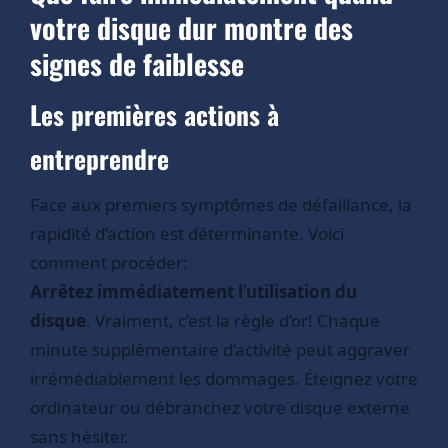
votre disque dur montre des
signes de faiblesse
Les premières actions à
entreprendre
Face aux premiers symptômes de défaillance, la
rapidité d’action est déterminante. Voici
comment procéder:
Arrêtez immédiatement l’utilisation du
disque
. Vraiment, c’est la règle d’or! Chaque
minute supplémentaire d’activité peut aggraver
irrémédiablement les dommages. Éteignez votre
ordinateur ou débranchez votre disque externe
sans hésiter.