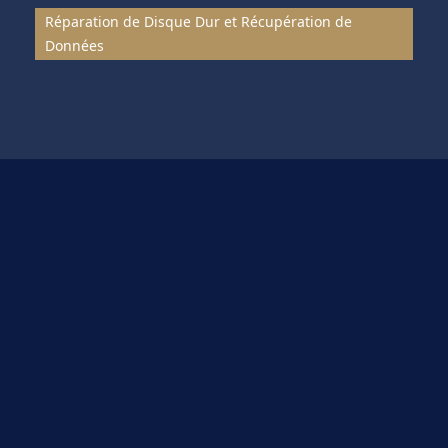
Réparation de Disque Dur et Récupération de
Données