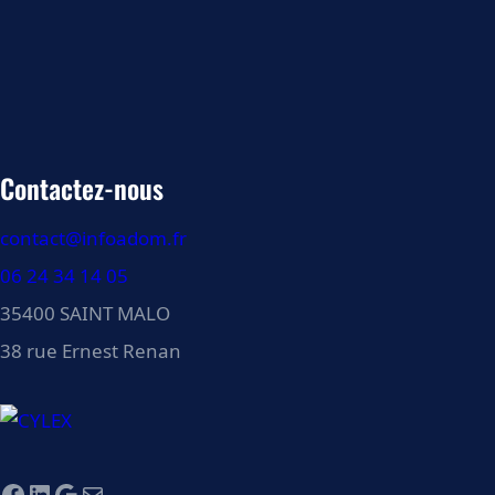
Contactez-nous
contact@infoadom.fr
06 24 34 14 05
35400 SAINT MALO
38 rue Ernest Renan