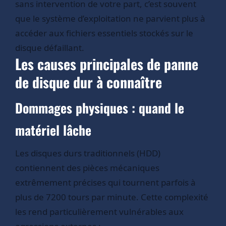
sans intervention de votre part, c’est souvent
que le système d’exploitation ne parvient plus à
accéder aux fichiers essentiels stockés sur le
disque défaillant.
Les causes principales de panne
de disque dur à connaître
Dommages physiques : quand le
matériel lâche
Les disques durs traditionnels (HDD)
contiennent des pièces mécaniques
extrêmement précises qui tournent parfois à
plus de 7200 tours par minute. Cette complexité
les rend particulièrement vulnérables aux