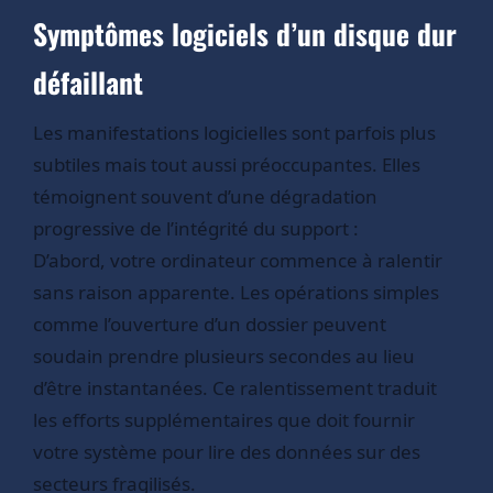
Symptômes logiciels d’un disque dur
défaillant
Les manifestations logicielles sont parfois plus
subtiles mais tout aussi préoccupantes. Elles
témoignent souvent d’une dégradation
progressive de l’intégrité du support :
D’abord, votre ordinateur commence à ralentir
sans raison apparente. Les opérations simples
comme l’ouverture d’un dossier peuvent
soudain prendre plusieurs secondes au lieu
d’être instantanées. Ce ralentissement traduit
les efforts supplémentaires que doit fournir
votre système pour lire des données sur des
secteurs fragilisés.