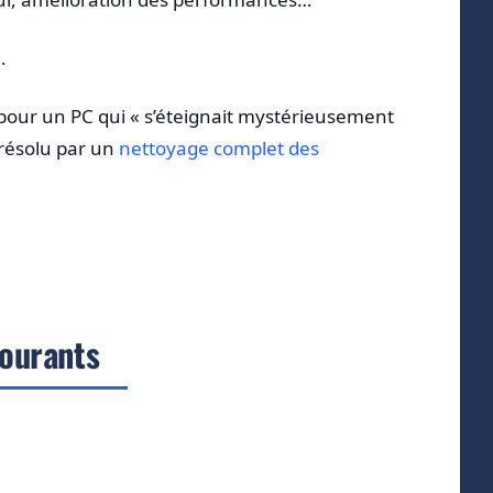
…
pour un PC qui « s’éteignait mystérieusement
 résolu par un
nettoyage complet des
courants