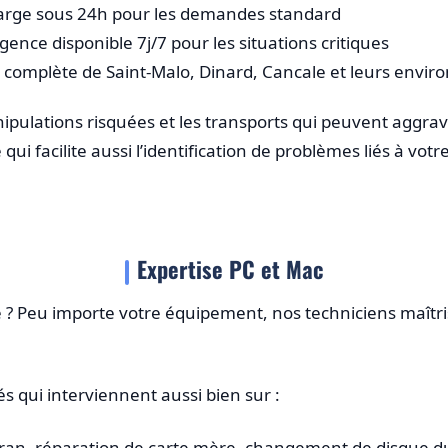
harge sous 24h pour les demandes standard
gence disponible 7j/7 pour les situations critiques
complète de Saint-Malo, Dinard, Cancale et leurs enviro
manipulations risquées et les transports qui peuvent aggra
facilite aussi l’identification de problèmes liés à votre 
Expertise PC et Mac
? Peu importe votre équipement, nos techniciens maîtri
s qui interviennent aussi bien sur :
ran, réparation de carte mère, changement de disque d