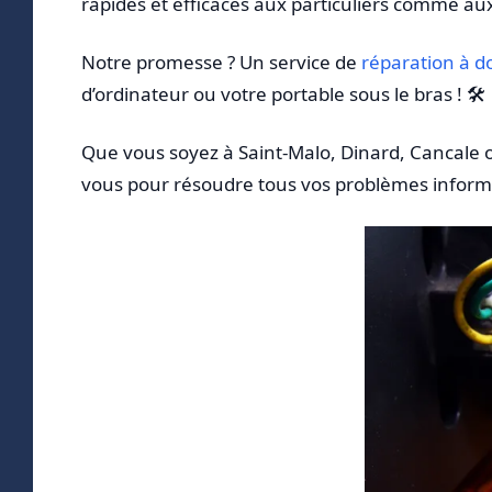
rapides et efficaces aux particuliers comme au
Notre promesse ? Un service de
réparation à d
d’ordinateur ou votre portable sous le bras ! 🛠️
Que vous soyez à Saint-Malo, Dinard, Cancale 
vous pour résoudre tous vos problèmes inform