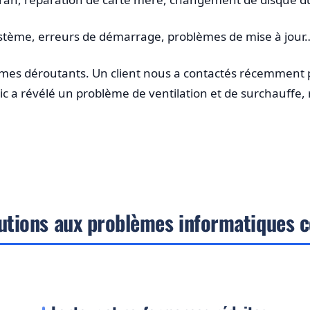
système, erreurs de démarrage, problèmes de mise à jour
ômes déroutants. Un client nous a contactés récemment 
tic a révélé un problème de ventilation et de surchauffe,
utions aux problèmes informatiques 