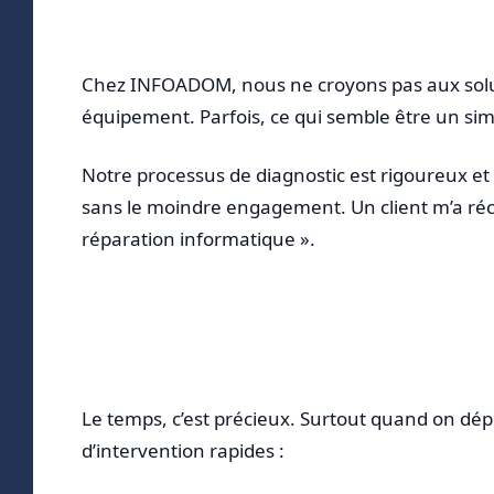
Chez INFOADOM, nous ne croyons pas aux solu
équipement. Parfois, ce qui semble être un si
Notre processus de diagnostic est rigoureux et
sans le moindre engagement. Un client m’a réce
réparation informatique ».
Le temps, c’est précieux. Surtout quand on dé
d’intervention rapides :