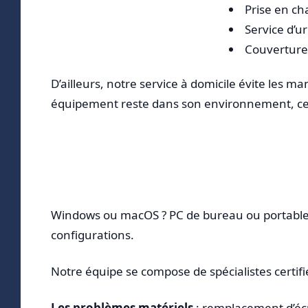
Prise en c
Service d’ur
Couverture 
D’ailleurs, notre service à domicile évite les 
équipement reste dans son environnement, ce qui 
Windows ou macOS ? PC de bureau ou portable 
configurations.
Notre équipe se compose de spécialistes certifié
Les problèmes matériels
: remplacement d’éc