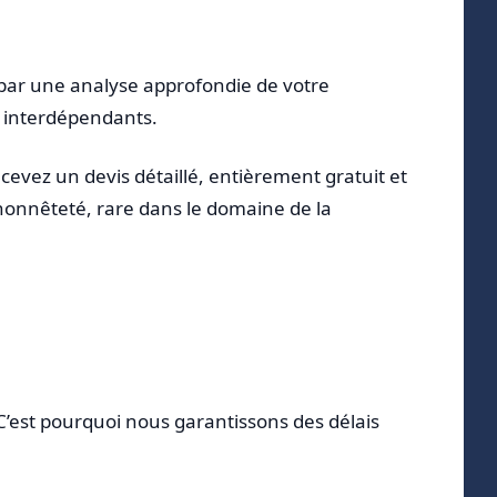
ar une analyse approfondie de votre
s interdépendants.
evez un devis détaillé, entièrement gratuit et
honnêteté, rare dans le domaine de la
C’est pourquoi nous garantissons des délais