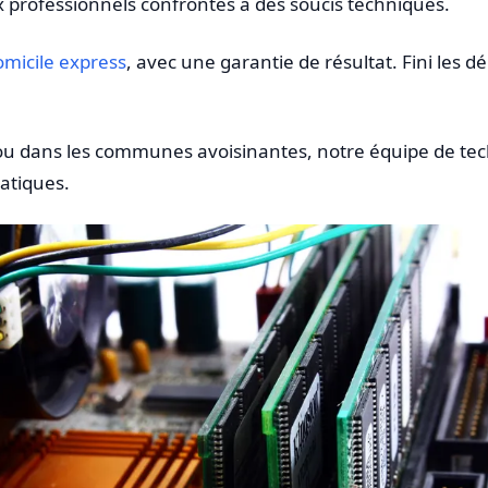
x professionnels confrontés à des soucis techniques.
omicile express
, avec une garantie de résultat. Fini les 
ou dans les communes avoisinantes, notre équipe de tech
atiques.