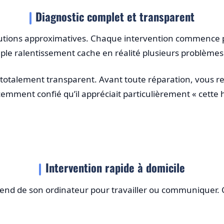
Diagnostic complet et transparent
tions approximatives. Chaque intervention commence p
mple ralentissement cache en réalité plusieurs problème
 totalement transparent. Avant toute réparation, vous rec
mment confié qu’il appréciait particulièrement « cette 
Intervention rapide à domicile
pend de son ordinateur pour travailler ou communiquer. 