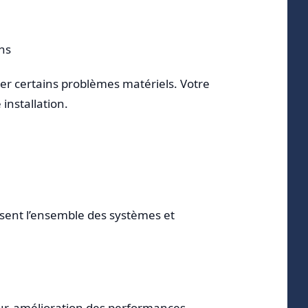
ns
ver certains problèmes matériels. Votre
installation.
sent l’ensemble des systèmes et
ur, amélioration des performances…