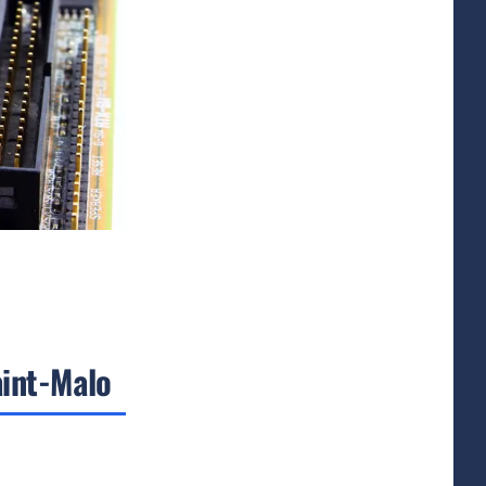
aint-Malo