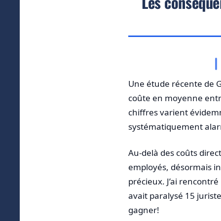
Les conséque
Une étude récente de Ga
coûte en moyenne entre
chiffres varient évidemm
systématiquement ala
Au-delà des coûts direct
employés, désormais inc
précieux. J’ai rencontr
avait paralysé 15 juris
gagner!