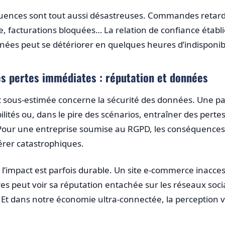
équences sont tout aussi désastreuses. Commandes retar
le, facturations bloquées… La relation de confiance établ
nnées peut se détériorer en quelques heures d’indisponibi
s pertes immédiates : réputation et données
 sous-estimée concerne la sécurité des données. Une p
lités ou, dans le pire des scénarios, entraîner des perte
 Pour une entreprise soumise au RGPD, les conséquences
érer catastrophiques.
’impact est parfois durable. Un site e-commerce inacces
s peut voir sa réputation entachée sur les réseaux soc
Et dans notre économie ultra-connectée, la perception 