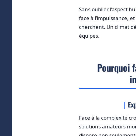
Sans oublier l’aspect hu
face à l’impuissance, et
cherchent. Un climat dé
équipes.
Pourquoi f
i
Ex
Face à la complexité cr
solutions amateurs mon
dispose non seulement d