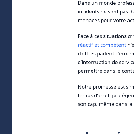
Dans un monde professio
incidents ne sont pas d
menaces pour votre acti
Face à ces situations cr
réactif et compétent
n’e
chiffres parlent d’eu
d’interruption de servi
permettre dans le cont
Notre promesse est simp
temps d’arrêt, protègen
son cap, même dans la