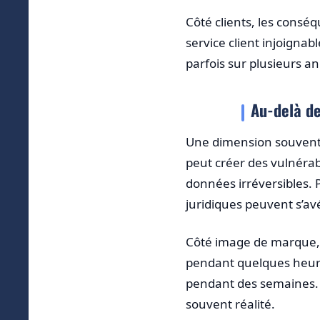
Côté clients, les cons
service client injoignab
parfois sur plusieurs a
Au-delà de
Une dimension souvent
peut créer des vulnérabi
données irréversibles.
juridiques peuvent s’av
Côté image de marque, l
pendant quelques heure
pendant des semaines. 
souvent réalité.