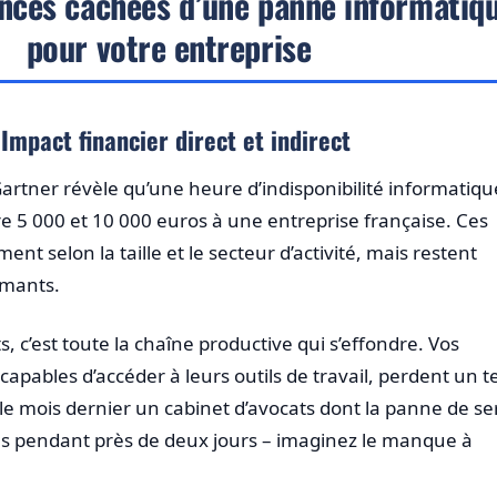
nces cachées d’une panne informatiq
pour votre entreprise
Impact financier direct et indirect
rtner révèle qu’une heure d’indisponibilité informatiqu
 5 000 et 10 000 euros à une entreprise française. Ces
ent selon la taille et le secteur d’activité, mais restent
rmants.
s, c’est toute la chaîne productive qui s’effondre. Vos
apables d’accéder à leurs outils de travail, perdent un 
é le mois dernier un cabinet d’avocats dont la panne de s
tes pendant près de deux jours – imaginez le manque à