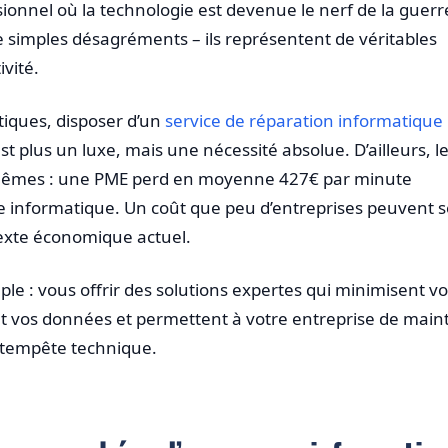
nnel où la technologie est devenue le nerf de la guerr
e simples désagréments – ils représentent de véritables
vité.
itiques, disposer d’un
service de réparation informatique
st plus un luxe, mais une nécessité absolue. D’ailleurs, l
x-mêmes : une PME perd en moyenne 427€ par minute
ce informatique. Un coût que peu d’entreprises peuvent s
exte économique actuel.
le : vous offrir des solutions expertes qui minimisent vo
t vos données et permettent à votre entreprise de main
 tempête technique.