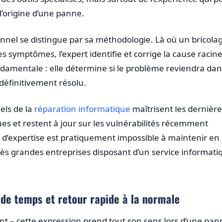
l’origine d’une panne.
nnel se distingue par sa méthodologie. Là où un bricola
es symptômes, l’expert identifie et corrige la cause racine
ndamentale : elle détermine si le problème reviendra dan
définitivement résolu.
els de la
réparation informatique
maîtrisent les dernière
es et restent à jour sur les vulnérabilités récemment
 d’expertise est pratiquement impossible à maintenir en
très grandes entreprises disposant d’un service informati
 de temps et retour rapide à la normale
gent – cette expression prend tout son sens lors d’une pa