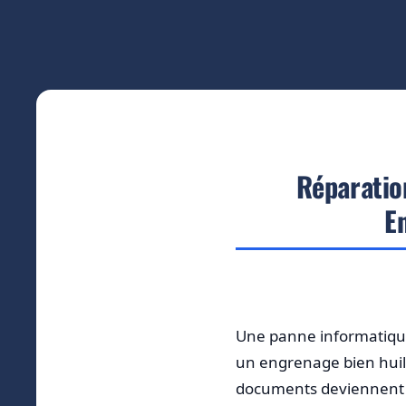
Réparatio
En
Une panne informatique
un engrenage bien huilé
documents deviennent i