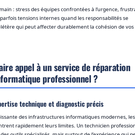
main : stress des équipes confrontées à l’urgence, frustr
 parfois tensions internes quand les responsabilités se
létère qui peut affecter durablement la cohésion de vos
aire appel à un service de réparation
nformatique professionnel ?
pertise technique et diagnostic précis
oissante des infrastructures informatiques modernes, les
trent rapidement leurs limites. Un technicien professio
es outils spécialisés, mais surtout de l’expérience qui 