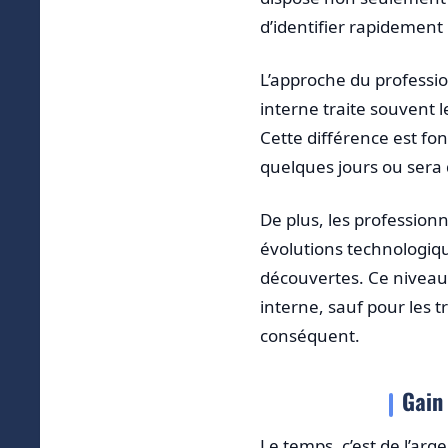
d’identifier rapidement 
L’approche du professio
interne traite souvent l
Cette différence est fo
quelques jours ou sera 
De plus, les professionn
évolutions technologiqu
découvertes. Ce niveau
interne, sauf pour les 
conséquent.
Gain
Le temps, c’est de l’ar