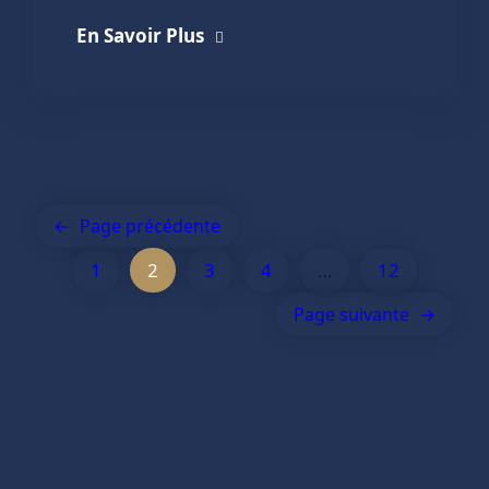
En Savoir Plus
←
Page précédente
1
2
3
4
…
12
Page suivante
→